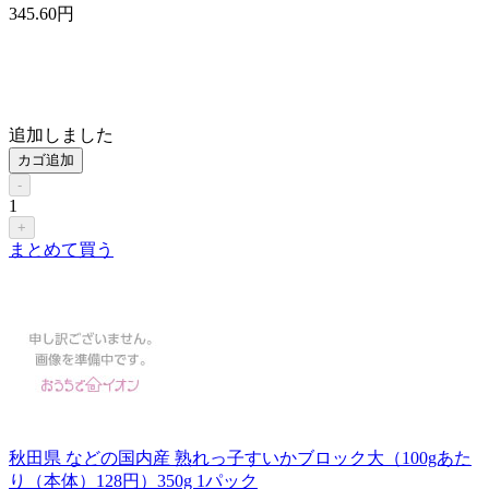
345
.60
円
追加しました
カゴ追加
-
1
+
まとめて買う
秋田県 などの国内産 熟れっ子すいかブロック大（100gあた
り（本体）128円）350g 1パック