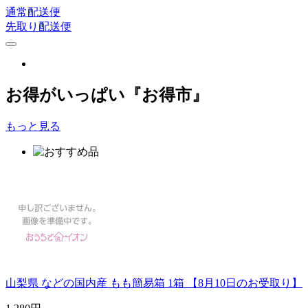
通常配送便
先取り配送便
お得がいっぱい『お得市』
もっと見る
山梨県 などの国内産 もも簡易箱 1箱 【8月10日のお受取り】