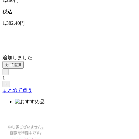
1,280
円
税込
1,382
.40
円
追加しました
カゴ追加
-
1
+
まとめて買う