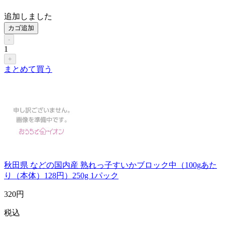
追加しました
カゴ追加
-
1
+
まとめて買う
秋田県 などの国内産 熟れっ子すいかブロック中（100gあた
り（本体）128円）250g 1パック
320
円
税込