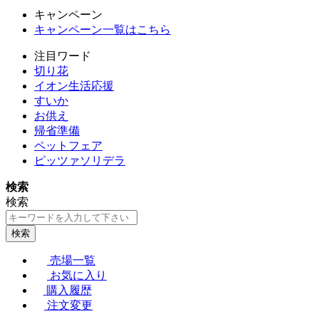
キャンペーン
キャンペーン一覧はこちら
注目ワード
切り花
イオン生活応援
すいか
お供え
帰省準備
ペットフェア
ピッツァソリデラ
検索
検索
検索
売場一覧
お気に入り
購入履歴
注文変更