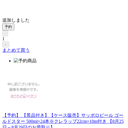
追加しました
予約
-
1
+
まとめて買う
【予約】 【景品付き】【ケース販売】サッポロビール ゴー
ルドスター 500ml×24本※クレラップ22cm×10m付き 【8月25
日～8月29日のお受取り】