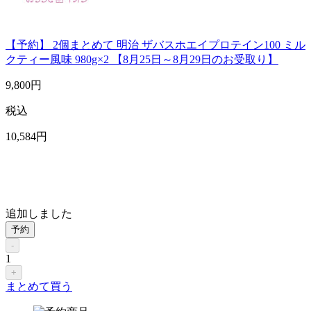
【予約】 2個まとめて 明治 ザバスホエイプロテイン100 ミル
クティー風味 980g×2 【8月25日～8月29日のお受取り】
9,800
円
税込
10,584
円
追加しました
予約
-
1
+
まとめて買う