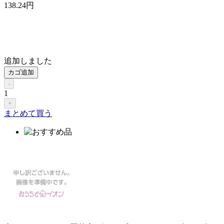
138
.24
円
追加しました
カゴ追加
-
1
+
まとめて買う