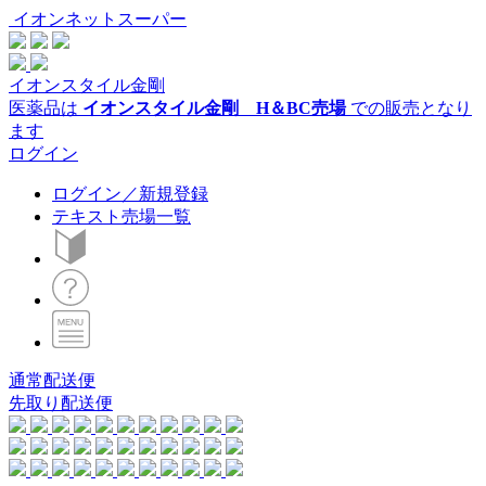
イオンネットスーパー
イオンスタイル金剛
医薬品は
イオンスタイル金剛 H＆BC売場
での販売となり
ます
ログイン
ログイン／新規登録
テキスト売場一覧
通常配送便
先取り配送便