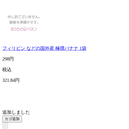
フィリピン などの国外産 極撰バナナ 1袋
298
円
税込
321
.84
円
追加しました
カゴ追加
-