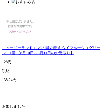
ニュージーランド などの国外産 キウイフルーツ（グリー
ン）1個 【8月10日～8月11日のお受取り】
128
円
税込
138
.24
円
追加しました