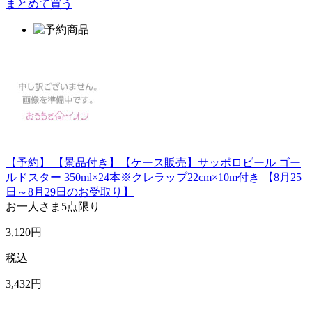
まとめて買う
【予約】 【景品付き】【ケース販売】サッポロビール ゴー
ルドスター 350ml×24本※クレラップ22cm×10m付き 【8月25
日～8月29日のお受取り】
お一人さま
5点限り
3,120
円
税込
3,432
円