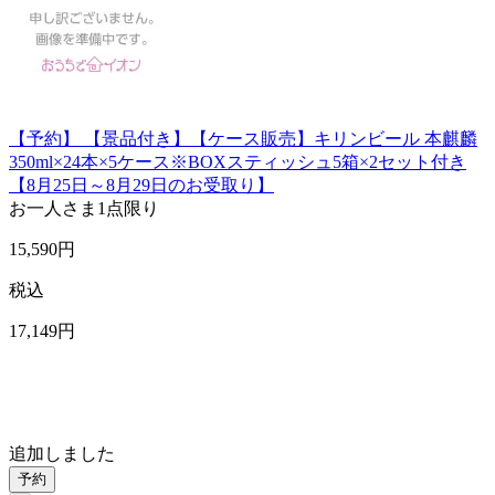
【予約】 【景品付き】【ケース販売】キリンビール 本麒麟
350ml×24本×5ケース※BOXスティッシュ5箱×2セット付き
【8月25日～8月29日のお受取り】
お一人さま
1点限り
15,590
円
税込
17,149
円
追加しました
予約