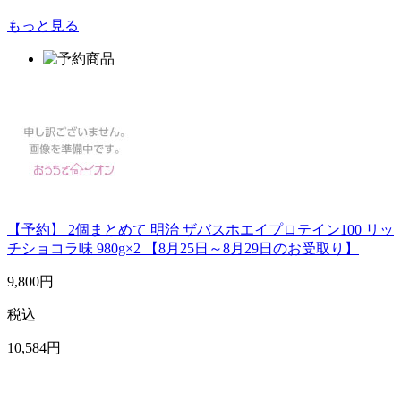
もっと見る
【予約】 2個まとめて 明治 ザバスホエイプロテイン100 リッ
チショコラ味 980g×2 【8月25日～8月29日のお受取り】
9,800
円
税込
10,584
円