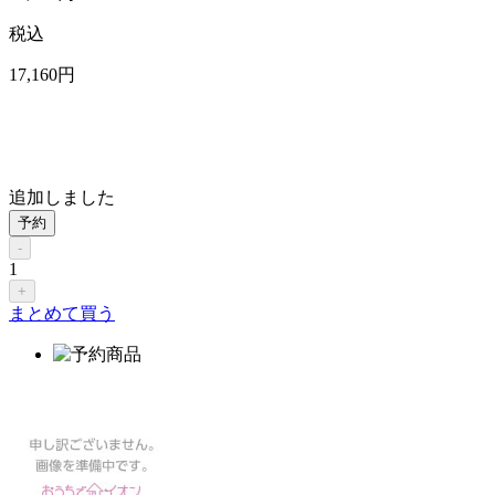
税込
17,160
円
追加しました
予約
-
1
+
まとめて買う