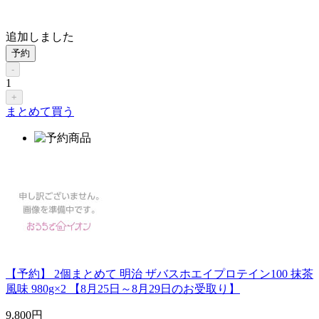
追加しました
予約
-
1
+
まとめて買う
【予約】 2個まとめて 明治 ザバスホエイプロテイン100 抹茶
風味 980g×2 【8月25日～8月29日のお受取り】
9,800
円