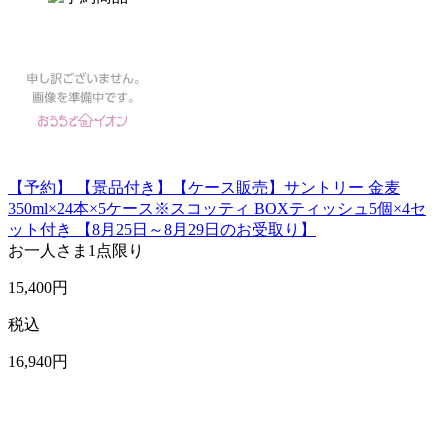
【予約】 【景品付き】【ケース販売】サントリー 金麦
350ml×24本×5ケース※スコッティ BOXティッシュ5個×4セ
ット付き 【8月25日～8月29日のお受取り】
お一人さま
1点限り
15,400
円
税込
16,940
円