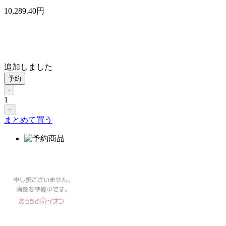
10,289
.40
円
追加しました
予約
-
1
+
まとめて買う