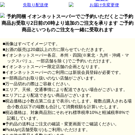
画像はすべてイメージです。
お酒の販売は20歳以上の方に限らせていただきます。
イオンネットスーパー各店、本州・四国(※東北・九州・沖縄・マ
ックスバリュ、一部店舗を除く)でご予約いただけます。
イオンネットスーパー限定店舗の企画となります。
イオンネットスーパーのご利用には新規会員登録が必要です。
一部商品のお取り扱いのない店舗がございます。
万一品切れの際はご容赦ください。
エリア、天候、交通事情により配送できない場合がございます。
エリアにより配送できない商品がございます。
税込価格は小数点第二位まで表示いたします。複数点購入される場
合小数点以下の端数も合計して消費税額を計算いたします。
税込価格は、対象商品別にそれぞれ標準税率10%と軽減税率8%で
記載しています。
予約品の送料はご注文の確認・変更画面でご確認ください。
PickUp!(店舗受取り)もご利用いただけます。