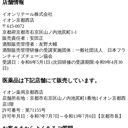
店舗情報
イオンリテール株式会社
イオン京都西店
〒615-0072
京都府京都市右京区山ノ内池尻町1-1
販売責任者：安田正
酒類販売管理者：友野大輔
酒類販売管理研修の受講実施団体：一般社団法人 日本フラ
ンチャイズチェーン協会
受講日：令和6年5月1日 (次回研修の受講期限:令和9年4月30
日)
医薬品は下記店舗にて販売しています。
イオン薬局京都西店
店舗所在地：京都市右京区山ノ内池尻町1番地1イオン京都西
店1階
許可番号：第71155号
許可年月日：令和7年7月7日～令和13年7月6日【京都市長】