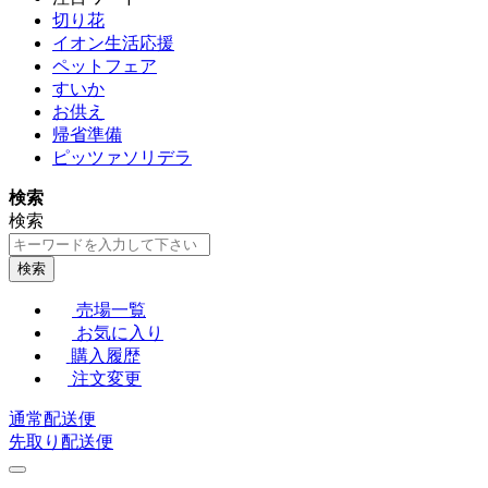
切り花
イオン生活応援
ペットフェア
すいか
お供え
帰省準備
ピッツァソリデラ
検索
検索
検索
売場一覧
お気に入り
購入履歴
注文変更
通常配送便
先取り配送便