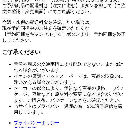
ご予約商品の配送料は【注文に進む】ボタンを押して【ご注
文の確認・変更画面】にてご確認ください。
今週・来週の配送料金を確認したい場合は、
現在予約同梱中のご注文を確定いただくか
【予約同梱をキャンセルする】ボタンより、予約同梱を終了
してください。
ご了承ください
天候や周辺の交通事情により配送できない、または遅
れる場合がございます。
イオンの店舗とネットスーパーでは、商品の取扱いに
違いがある場合がございます。
メーカーの都合により、予告なく商品の規格、（パッ
ケージ、容量など）原材料が変更になる場合がござい
ます。ご購入後、パッケージなどをご確認ください。
当サイトはプライバシー保護の為、SSL暗号通信を採
用しています。
プライバシーポリシー