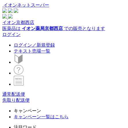
イオンネットスーパー
イオン京都西店
医薬品は
イオン薬局京都西店
での販売となります
ログイン
ログイン／新規登録
テキスト売場一覧
通常配送便
先取り配送便
キャンペーン
キャンペーン一覧はこちら
注目ワード