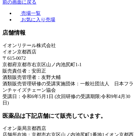
前の画面に戻る
売場一覧
お気に入り売場
店舗情報
イオンリテール株式会社
イオン京都西店
〒615-0072
京都府京都市右京区山ノ内池尻町1-1
販売責任者：安田正
酒類販売管理者：友野大輔
酒類販売管理研修の受講実施団体：一般社団法人 日本フラ
ンチャイズチェーン協会
受講日：令和6年5月1日 (次回研修の受講期限:令和9年4月30
日)
医薬品は下記店舗にて販売しています。
イオン薬局京都西店
店舗所在地：京都市右京区山ノ内池尻町1番地1イオン京都西