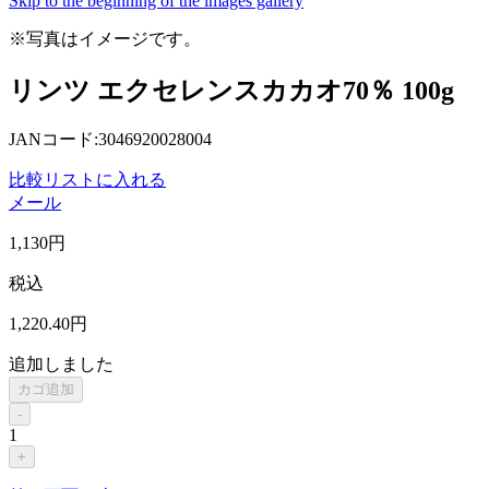
Skip to the beginning of the images gallery
※写真はイメージです。
リンツ エクセレンスカカオ70％ 100g
JANコード:3046920028004
比較リストに入れる
メール
1,130
円
税込
1,220
.40
円
追加しました
カゴ追加
-
1
+