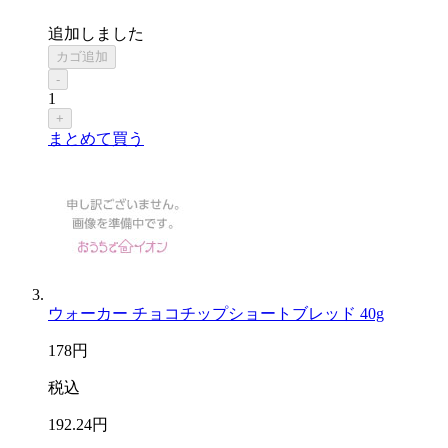
追加しました
カゴ追加
-
1
+
まとめて買う
ウォーカー チョコチップショートブレッド 40g
178
円
税込
192
.24
円