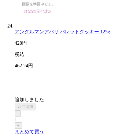
アングルマンアパリ パレットクッキー 125g
428
円
税込
462
.24
円
追加しました
カゴ追加
-
1
+
まとめて買う