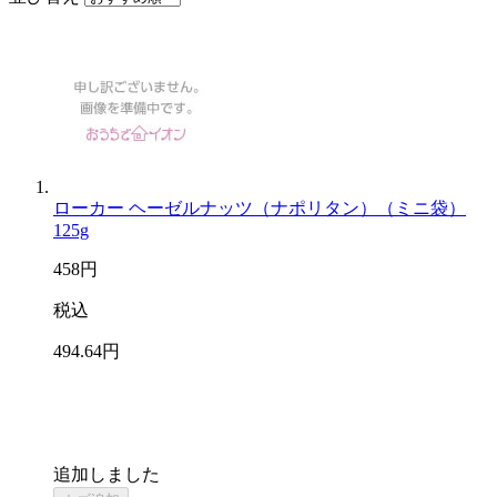
ローカー ヘーゼルナッツ（ナポリタン）（ミニ袋）
125g
458
円
税込
494
.64
円
追加しました