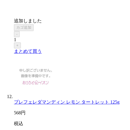
追加しました
カゴ追加
-
1
+
まとめて買う
プレフェレダマンディン レモン タートレット 125g
568
円
税込