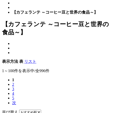
【カフェランテ ～コーヒー豆と世界の食品～】
【カフェランテ ～コーヒー豆と世界の
食品～】
表示方法
表
リスト
1～100件を表示中/全996件
1
2
3
4
5
次
並び替え