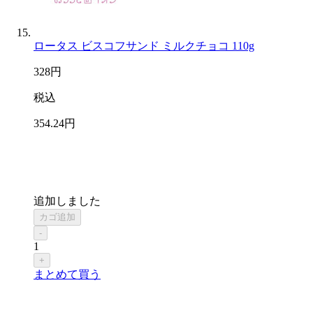
ロータス ビスコフサンド ミルクチョコ 110g
328
円
税込
354
.24
円
追加しました
カゴ追加
-
1
+
まとめて買う