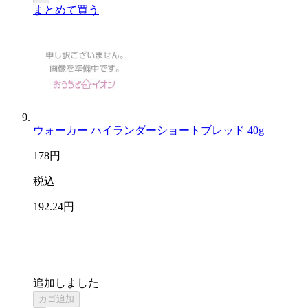
まとめて買う
ウォーカー ハイランダーショートブレッド 40g
178
円
税込
192
.24
円
追加しました
カゴ追加