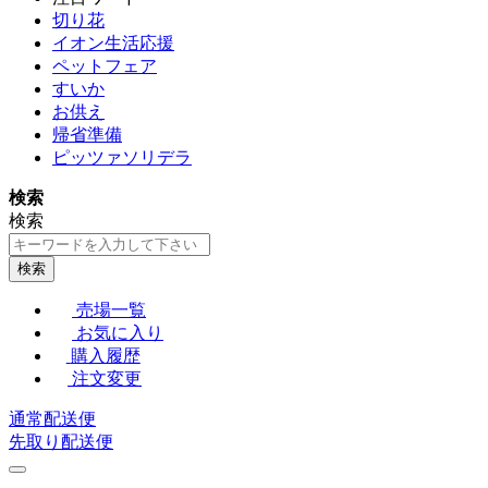
切り花
イオン生活応援
ペットフェア
すいか
お供え
帰省準備
ピッツァソリデラ
検索
検索
検索
売場一覧
お気に入り
購入履歴
注文変更
通常配送便
先取り配送便