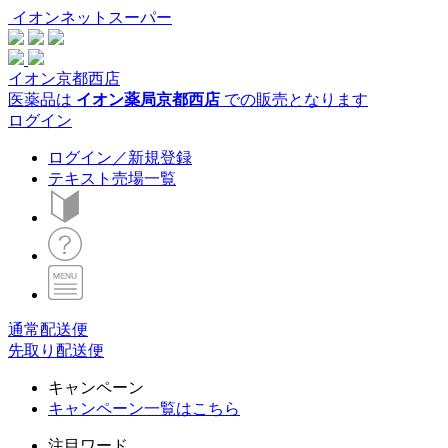
イオンネットスーパー
イオン京都西店
医薬品は
イオン薬局京都西店
での販売となります
ログイン
ログイン／新規登録
テキスト売場一覧
通常配送便
先取り配送便
キャンペーン
キャンペーン一覧はこちら
注目ワード