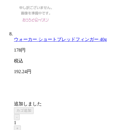
ウォーカー ショートブレッドフィンガー 40g
178
円
税込
192
.24
円
追加しました
カゴ追加
-
1
+