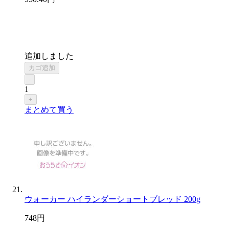
追加しました
カゴ追加
-
1
+
まとめて買う
ウォーカー ハイランダーショートブレッド 200g
748
円